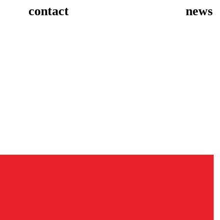
contact
news